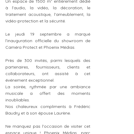
Un espace de 1500 m² entièrement dédié 
à l’audio, la vidéo, la décoration, le 
traitement acoustique, l’ameublement, la 
vidéo-protection et la sécurité.
Le jeudi 19 septembre a marqué 
l’inauguration officielle du showroom de 
Caméra Protect et Phoenix Médias. 
Près de 300 invités, parmi lesquels des 
partenaires, fournisseurs, clients et 
collaborateurs, ont assisté à cet 
événement exceptionnel.
La soirée, rythmée par une ambiance 
musicale a offert des moments 
inoubliables.
Nos chaleureux compliments à Frédéric 
Baudry et à son épouse Laurène.
Ne manquez pas l’occasion de visiter cet 
espace unique ! Phoenix Médias, parc 