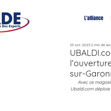
L'alliance
25 oct. 2023
2 min de lec
UBALDI.co
l’ouvertur
sur-Garon
Avec ce magasin 
Ubaldi.com déploie 