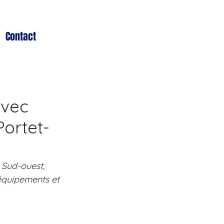
Contact
avec
Portet-
 Sud-ouest, 
équipements et 