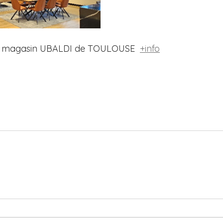
 le magasin UBALDI de TOULOUSE  
+info