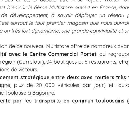
est bien sûr le 6ème Multistore ouvert en France, dans 
 de développement, à savoir déployer un réseau ph
. C’est surtout le tout premier magasin que nous ouvro
ie un très fort dynamisme, une grande convivialité et un 
ion de ce nouveau Multistore offre de nombreux avan
ité avec le Centre Commercial Portet
, qui regroup
gion (Carrefour), 84 boutiques et 6 restaurants, et qu
ons de visiteurs.
cement stratégique entre deux axes routiers très 
gne, plus de 20 000 véhicules par jour) et l’auto
lie Toulouse à Bayonne.
erte par les transports en commun toulousains
 (